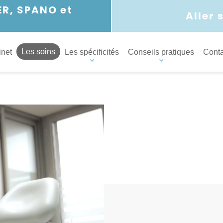
LER, SPANO et
Aller 
Les soins
inet
Les spécificités
Conseils pratiques
Conta