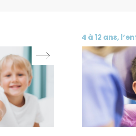
4 à 12 ans, l’e