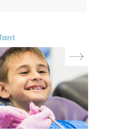
nfant