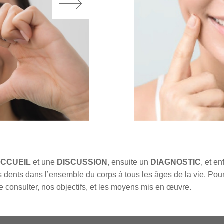
CCUEIL
et une
DISCUSSION
, ensuite un
DIAGNOSTIC
, et e
s dents dans l’ensemble du corps à tous les âges de la vie. Po
e consulter, nos objectifs, et les moyens mis en œuvre.